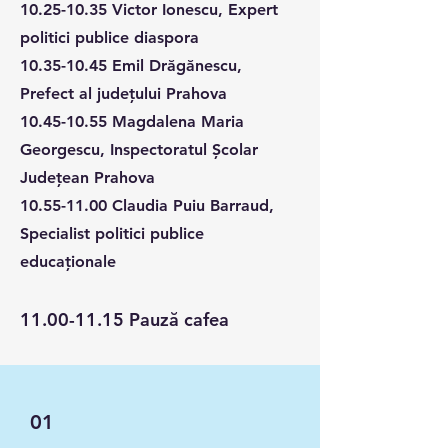
10.25-10.35
Victor Ionescu, Expert
politici publice diaspora
10.35-10.45
Emil Drăgănescu,
Prefect al județului Prahova
10.45-10.55
Magdalena Maria
Georgescu, Inspectoratul Școlar
Județean Prahova
10.55-11.00
Claudia Puiu Barraud,
Specialist politici publice
educaționale
11.00-11.15
Pauză cafea
01