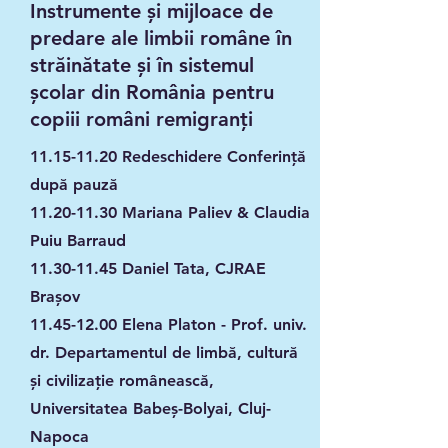
Instrumente și mijloace de
predare ale limbii române în
străinătate și în sistemul
școlar din România pentru
copiii români remigranți
11.15-11.20
Redeschidere Conferință
după pauză
11.20-11.30
Mariana Paliev & Claudia
Puiu Barraud
11.30-11.45
Daniel Tata, CJRAE
Brașov
11.45-12.00
Elena Platon - Prof. univ.
dr. Departamentul de limbă, cultură
și civilizație românească,
Universitatea Babeș-Bolyai, Cluj-
Napoca