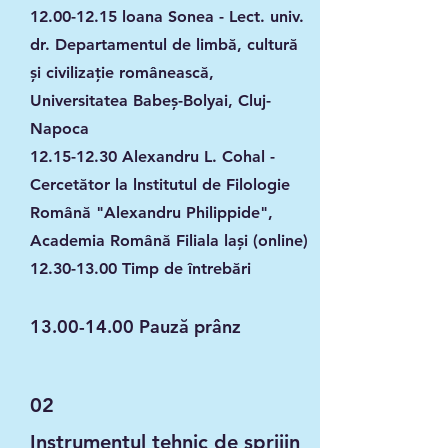
12.00-12.15
loana Sonea - Lect. univ.
dr. Departamentul de limbă, cultură
și civilizație românească,
Universitatea Babeș-Bolyai, Cluj-
Napoca
12.15-12.30
Alexandru L. Cohal -
Cercetător la lnstitutul de Filologie
Română "Alexandru Philippide",
Academia Română Filiala lași (online)
12.30-13.00
Timp de întrebări
13.00-14.00
Pauză prânz
02
Instrumentul tehnic de sprijin