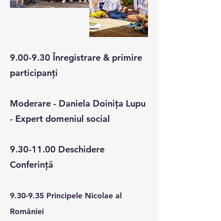
9.00-9.30 Înregistrare & primire
participanți
Moderare - Daniela Doinița Lupu
- Expert domeniul social
9.30-11.00
Deschidere
Conferință
9.30-9.35 Principele Nicolae al
României