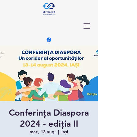
Conferința Diaspora
2024 - ediția II
mar., 13 aug.
  |  
Iași