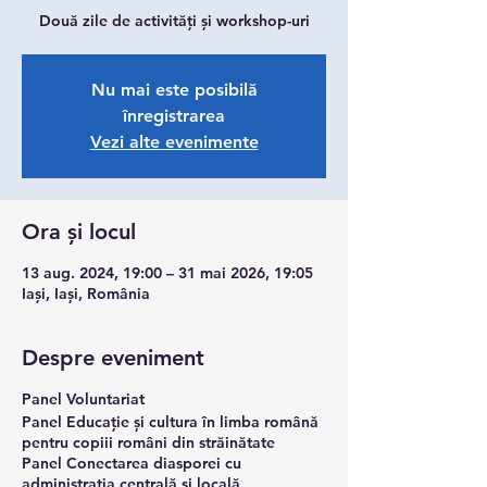
Două zile de activități și workshop-uri
Nu mai este posibilă
înregistrarea
Vezi alte evenimente
Ora și locul
13 aug. 2024, 19:00 – 31 mai 2026, 19:05
Iași, Iași, România
Despre eveniment
Panel Voluntariat
Panel Educație și cultura în limba română
pentru copiii români din străinătate
Panel Conectarea diasporei cu
administrația centrală și locală